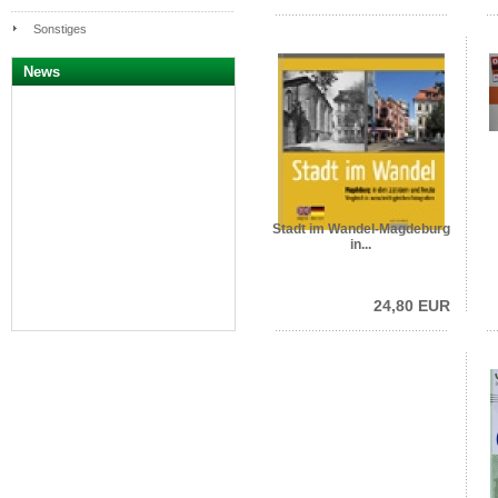
Sonstiges
News
Stadt im Wandel-Magdeburg
in...
24,80 EUR