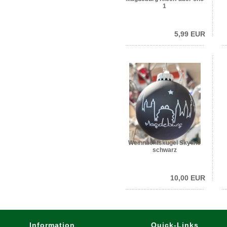
1
5,99 EUR
Weihnachtskugel Skyline
schwarz
10,00 EUR
Information
Quick-Links