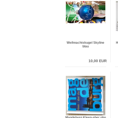
Weihnachtskugel Skyline
H
blau
10,00 EUR
Magdeburg Kleen-aber oho