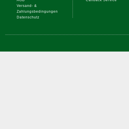
AGB
Callback Service
Versand- &
Zahlungsbedingungen
Datenschutz