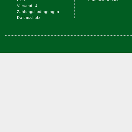
AGB
Callback Service
Versand- &
Zahlungsbedingungen
Datenschutz