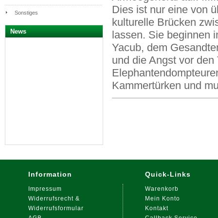
Dies ist nur eine von
Sonstiges
kulturelle Brücken zw
News
lassen. Sie beginnen 
Yacub, dem Gesandten 
und die Angst vor den 
Elephantendompteuren
Kammertürken und mu
Information
Quick-Links
Impressum
Warenkorb
Widerrufsrecht &
Mein Konto
Widerrufsformular
Kontakt