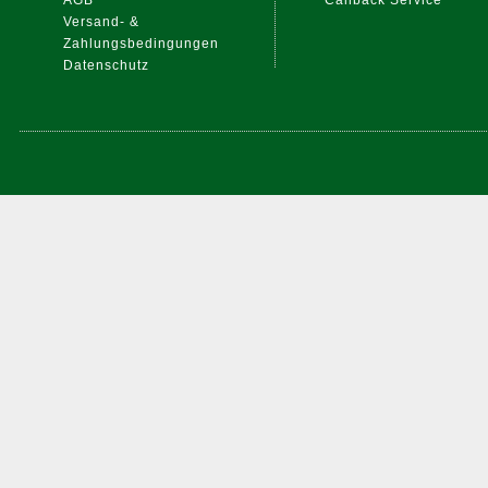
AGB
Callback Service
Versand- &
Zahlungsbedingungen
Datenschutz